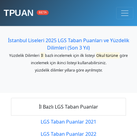
TPUAN
BETA
İstanbul Liseleri 2025 LGS Taban Puanları ve Yüzdelik
Dilimleri (Son 3 Yıl)
Yüzdelik Dilimleri
İl
bazlı incelemek için ilk listeyi
Okul türüne
göre
incelemek için ikinci listeyi kullanabilirsiniz.
yüzdelik dilimler yıllara göre ayrılmıştır.
İl Bazlı LGS Taban Puanlar
LGS Taban Puanlar 2021
LGS Taban Puanlar 2022