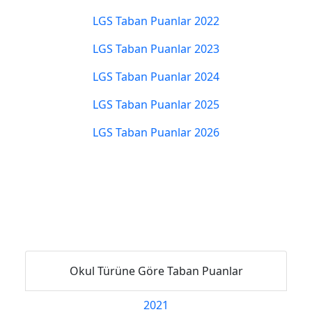
LGS Taban Puanlar 2022
LGS Taban Puanlar 2023
LGS Taban Puanlar 2024
LGS Taban Puanlar 2025
LGS Taban Puanlar 2026
Okul Türüne Göre Taban Puanlar
2021