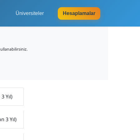
Üniversiteler
Hesaplamalar
kullanabilirsiniz.
3 Yıl)
n 3 Yıl)