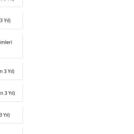
 Yıl)
imleri
 3 Yıl)
 3 Yıl)
 Yıl)