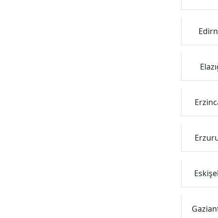
Edirn
Elazı
Erzinc
Erzuru
Eskişe
Gaziant