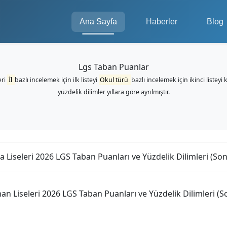
Ana Sayfa
Haberler
Blog
Lgs Taban Puanlar
eri
İl
bazlı incelemek için ilk listeyi
Okul türü
bazlı incelemek için ikinci listeyi 
yüzdelik dilimler yıllara göre ayrılmıştır.
 Liseleri 2026 LGS Taban Puanları ve Yüzdelik Dilimleri (Son 
n Liseleri 2026 LGS Taban Puanları ve Yüzdelik Dilimleri (So