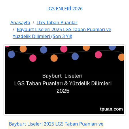
LGS ENLERİ 2026
Anasayfa
LGS Taban Puanlar
Bayburt Liseleri 2025 LGS Taban Puanları ve
Yüzdelik Dilimleri (Son 3 Yıl)
Bayburt Liseleri 2025 LGS Taban Puanları ve