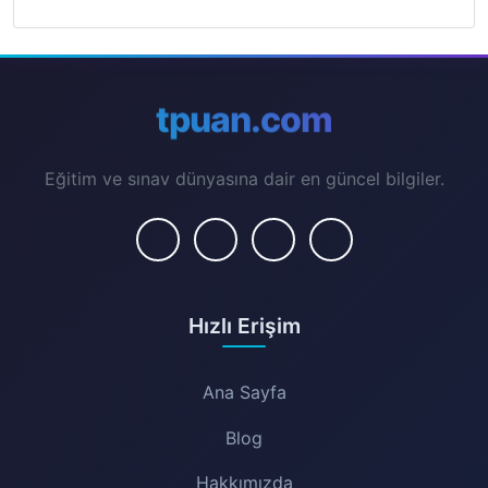
tpuan.com
Eğitim ve sınav dünyasına dair en güncel bilgiler.
Hızlı Erişim
Ana Sayfa
Blog
Hakkımızda