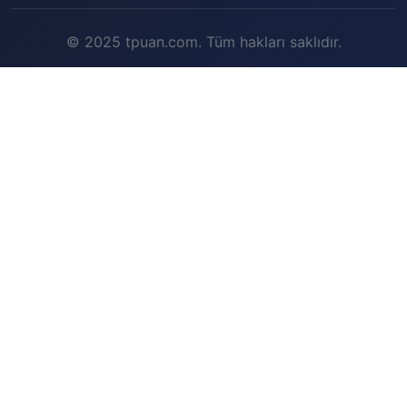
© 2025 tpuan.com. Tüm hakları saklıdır.