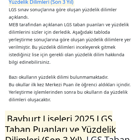
Yüzdelik Dilimleri (Son 3 Yıl)
LGS sınav sonuçlarına göre oluşan yüzdelik dilimler
açıklandı.
MEB tarafından açıklanan LGS taban puanları ve yüzdelik
dilimlerini sizler için derledik. Aşağıdaki tabloda
yerleştirme sonuçlarına göre oluşan yüzdelik dilimlere yer
verilmiştir. Bu yüzdelik dilimleri inceleyerek gitmek
istediğiniz lise için gerekli olan yüzdelik dilim hakkında
bilgi edinebilirsiniz.
Bazı okulların yüzdelik dilimi bulunmamaktadır.
Bu okullar ilk kez Merkezi Puan ile öğrenci aldıkları içindir.
Yerleştirme işlemlerinden sonra bu okulların da yüzdelik
dilimleri oluşacaktır.
Bayburt Liseleri 2025 LGS
Taban Puanları ve Yüzdelik
Dilimleri (Son 3 Yıl)
LGS Taban