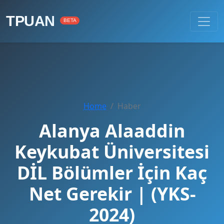
TPUAN
BETA
Home
Haber
Alanya Alaaddin
Keykubat Üniversitesi
DİL Bölümler İçin Kaç
Net Gerekir | (YKS-
2024)