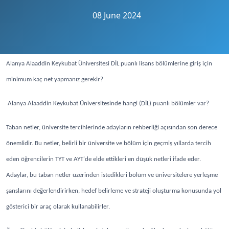
08 June 2024
Alanya Alaaddin Keykubat Üniversitesi DİL puanlı lisans bölümlerine giriş için
minimum kaç net yapmanız gerekir?
Alanya Alaaddin Keykubat Üniversitesinde hangi (DİL) puanlı bölümler var?
Taban netler, üniversite tercihlerinde adayların rehberliği açısından son derece
önemlidir. Bu netler, belirli bir üniversite ve bölüm için geçmiş yıllarda tercih
eden öğrencilerin TYT ve AYT'de elde ettikleri en düşük netleri ifade eder.
Adaylar, bu taban netler üzerinden istedikleri bölüm ve üniversitelere yerleşme
şanslarını değerlendirirken, hedef belirleme ve strateji oluşturma konusunda yol
gösterici bir araç olarak kullanabilirler.