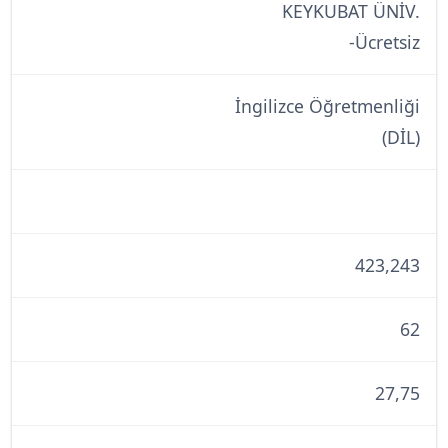
KEYKUBAT ÜNİV.
-Ücretsiz
İngilizce Öğretmenliği
(DİL)
423,243
62
27,75