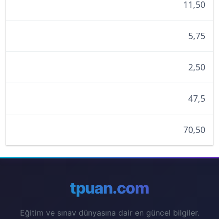
11,50
5,75
2,50
47,5
70,50
tpuan.com
Eğitim ve sınav dünyasına dair en güncel bilgiler.